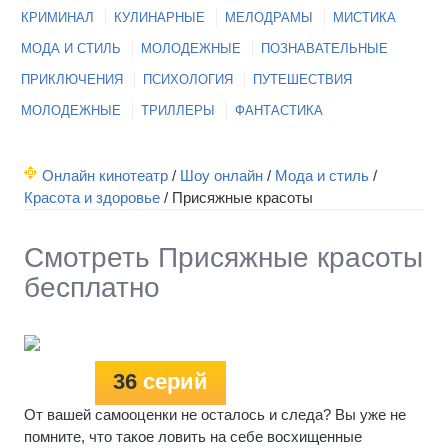
КРИМИНАЛ
КУЛИНАРНЫЕ
МЕЛОДРАМЫ
МИСТИКА
МОДА И СТИЛЬ
МОЛОДЕЖНЫЕ
ПОЗНАВАТЕЛЬНЫЕ
ПРИКЛЮЧЕНИЯ
ПСИХОЛОГИЯ
ПУТЕШЕСТВИЯ
МОЛОДЕЖНЫЕ
ТРИЛЛЕРЫ
ФАНТАСТИКА
Онлайн кинотеатр
/
Шоу онлайн
/
Мода и стиль
/
Красота и здоровье
/
Присяжные красоты
Смотреть Присяжные красоты
бесплатно
36
серий
От вашей самооценки не осталось и следа? Вы уже не
помните, что такое ловить на себе восхищенные