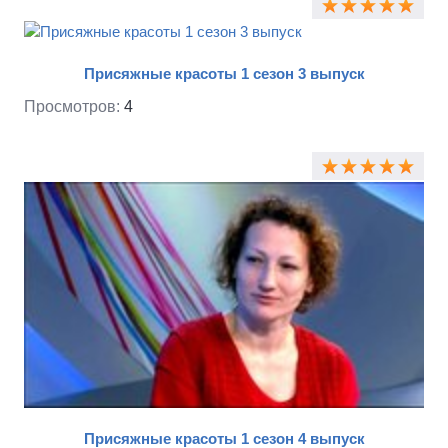
самых строгих присяжных оценят результат: насколько
кардинальны изменения, как они могут повлиять на
жизнь, и справились ли «Присяжные красоты» со своей
работой.
Присяжные красоты 1 сезон 3 выпуск
Просмотров:
4
Присяжные красоты 1 сезон 4 выпуск