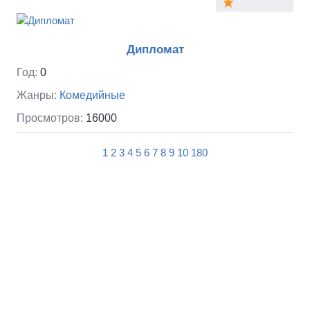
Дипломат
Год:
0
Жанры:
Комедийные
Просмотров:
16000
1
2
3
4
5
6
7
8
9
10
180