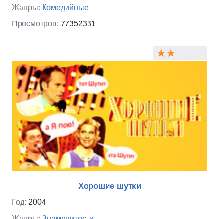
Жанры:
Комедийные
Просмотров:
77352331
Хорошие шутки
Год:
2004
Жанры:
Знаменитости