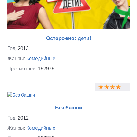
Осторожно: дети!
Год:
2013
Жанры:
Комедийные
Просмотров:
192979
Без башни
Год:
2012
Жанры:
Комедийные