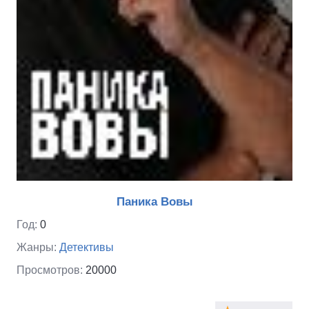
Паника Вовы
Год:
0
Жанры:
Детективы
Просмотров:
20000