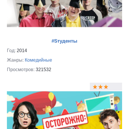
#Sтуденты
Год:
2014
Жанры:
Комедийные
Просмотров:
321532